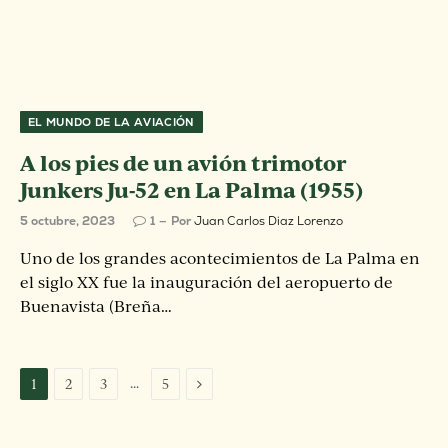
EL MUNDO DE LA AVIACIÓN
A los pies de un avión trimotor
Junkers Ju-52 en La Palma (1955)
5 octubre, 2023
1
Por
Juan Carlos Diaz Lorenzo
Uno de los grandes acontecimientos de La Palma en
el siglo XX fue la inauguración del aeropuerto de
Buenavista (Breña…
Next
…
1
2
3
5