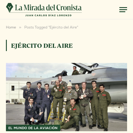
Home
»
Posts Tagged "Ejército del Aire"
EJÉRCITO DEL AIRE
EL MUNDO DE LA AVIACIÓN