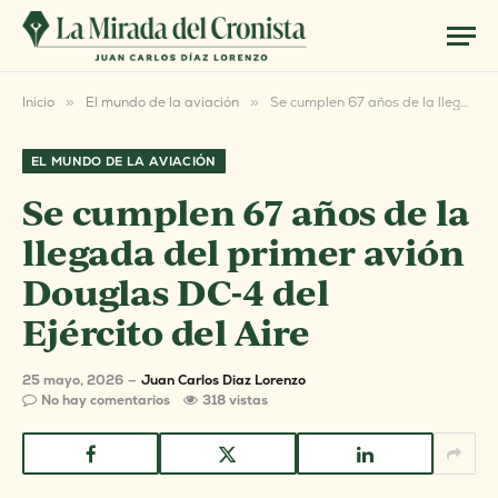
Inicio
»
El mundo de la aviación
»
Se cumplen 67 años de la llegada del primer avión Douglas DC-4 del Ejército del Aire
EL MUNDO DE LA AVIACIÓN
Se cumplen 67 años de la
llegada del primer avión
Douglas DC-4 del
Ejército del Aire
25 mayo, 2026
Juan Carlos Diaz Lorenzo
No hay comentarios
318
vistas