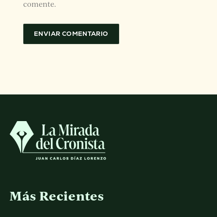
comente.
Más Recientes