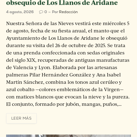
obsequio de Los Llanos de Aridane
4 agosto, 2026
0
Por
Redacción
Nuestra Señora de las Nieves vestirá este miércoles 5
de agosto, fecha de su fiesta anual, el manto que el
Ayuntamiento de Los Llanos de Aridane le obsequió
durante su visita del 26 de octubre de 2025. Se trata
de una prenda confeccionada con sedas originales
del siglo XIX, recuperadas de antiguas manufacturas
de Valencia y Lyon. Elaborada por las artesanas
palmeras Pilar Hernández González y Ana Isabel
Martín Sánchez, combina los tonos azul cerúleo y
azul cobalto —colores emblemáticos de la Virgen—
con matices blancos que evocan la nieve y la pureza.
El conjunto, formado por jubón, mangas, puños,…
LEER MÁS