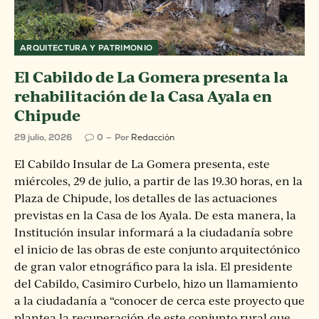
ARQUITECTURA Y PATRIMONIO
El Cabildo de La Gomera presenta la
rehabilitación de la Casa Ayala en
Chipude
29 julio, 2026
0
Por
Redacción
El Cabildo Insular de La Gomera presenta, este
miércoles, 29 de julio, a partir de las 19.30 horas, en la
Plaza de Chipude, los detalles de las actuaciones
previstas en la Casa de los Ayala. De esta manera, la
Institución insular informará a la ciudadanía sobre
el inicio de las obras de este conjunto arquitectónico
de gran valor etnográfico para la isla. El presidente
del Cabildo, Casimiro Curbelo, hizo un llamamiento
a la ciudadanía a “conocer de cerca este proyecto que
plantea la recuperación de este conjunto rural que