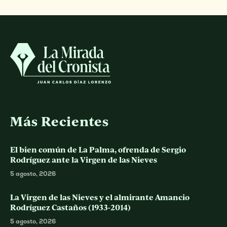
Más Recientes
El bien común de La Palma, ofrenda de Sergio
Rodríguez ante la Virgen de las Nieves
5 agosto, 2026
La Virgen de las Nieves y el almirante Amancio
Rodríguez Castaños (1933-2014)
5 agosto, 2026