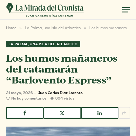
Home
»
La Palma, una Isla del Atlántico
»
Los humos mañaneros del catamarán “Barlovento Express”
LA PALMA, UNA ISLA DEL ATLÁNTICO
Los humos mañaneros
del catamarán
“Barlovento Express”
21 mayo, 2026
Juan Carlos Diaz Lorenzo
No hay comentarios
604
vistas