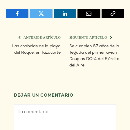
Facebook
Twitter
LinkedIn
Email
Copy
Link
ANTERIOR ARTÍCULO
SIGUIENTE ARTÍCULO
Las chabolas de la playa
Se cumplen 67 años de la
del Roque, en Tazacorte
llegada del primer avión
Douglas DC-4 del Ejército
del Aire
DEJAR UN COMENTARIO