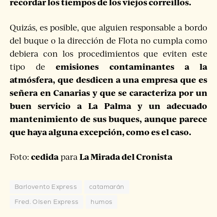
recordar los tiempos de los viejos correíllos.
Quizás, es posible, que alguien responsable a bordo
del buque o la dirección de Flota no cumpla como
debiera con los procedimientos que eviten este
emisiones contaminantes a la
tipo de
atmósfera, que desdicen a una empresa que es
señera en Canarias y que se caracteriza por un
buen servicio a La Palma y un adecuado
mantenimiento de sus buques, aunque parece
que haya alguna excepción, como es el caso.
cedida
La Mirada del Cronista
Foto:
para
Barlovento Express
catamarán
Fred. Olsen Express
humos