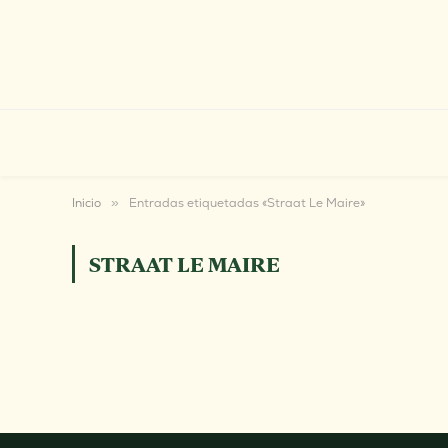
Inicio
»
Entradas etiquetadas «Straat Le Maire»
STRAAT LE MAIRE