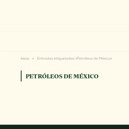
Inicio
»
Entradas etiquetadas «Petróleos de México»
PETRÓLEOS DE MÉXICO