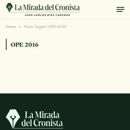
Home
»
Posts Tagged "OPE 2016"
OPE 2016