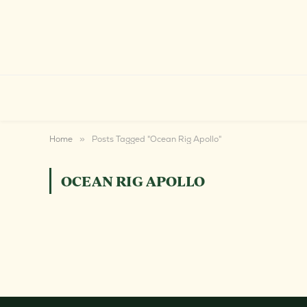
Home
»
Posts Tagged "Ocean Rig Apollo"
OCEAN RIG APOLLO