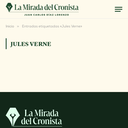
Inicio
»
Entradas etiquetadas «Jules Verne»
JULES VERNE