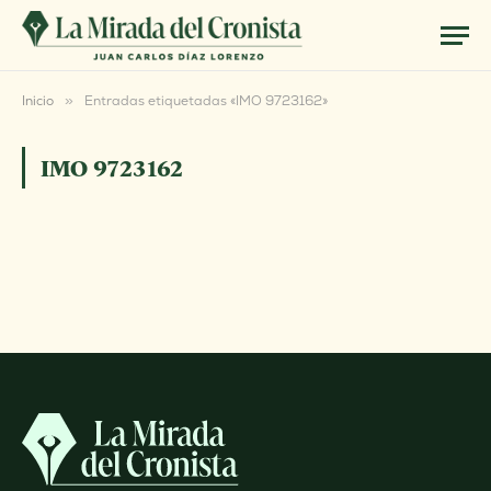
Inicio
»
Entradas etiquetadas «IMO 9723162»
IMO 9723162