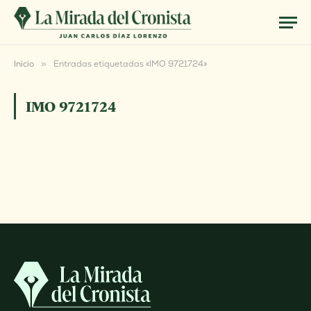
Inicio
»
Entradas etiquetadas «IMO 9721724»
IMO 9721724