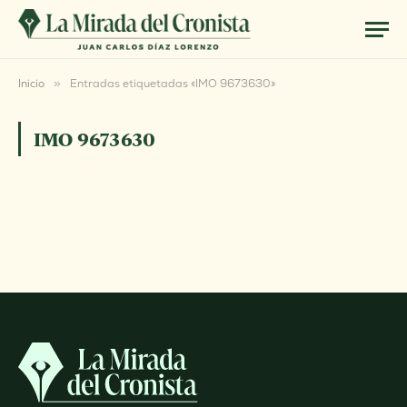
Inicio
»
Entradas etiquetadas «IMO 9673630»
IMO 9673630