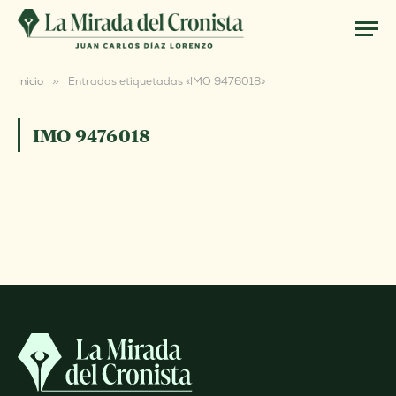
Inicio
»
Entradas etiquetadas «IMO 9476018»
IMO 9476018