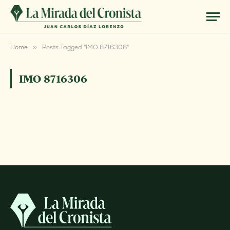
Home
»
Posts Tagged "IMO 8716306"
IMO 8716306