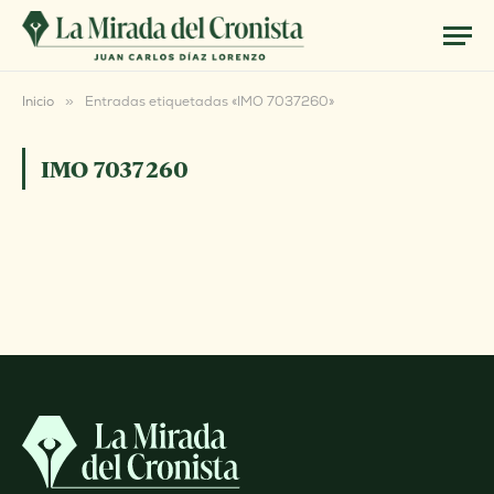
Inicio
»
Entradas etiquetadas «IMO 7037260»
IMO 7037260