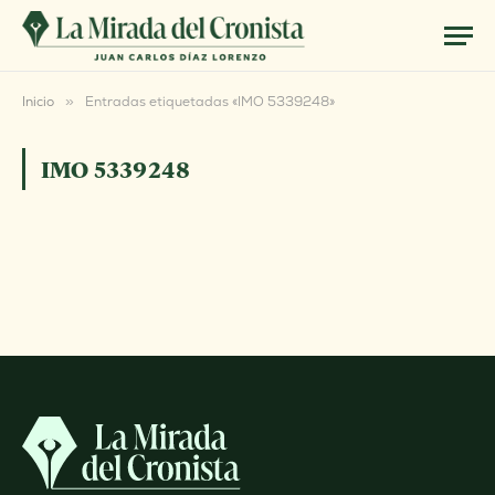
Inicio
»
Entradas etiquetadas «IMO 5339248»
IMO 5339248