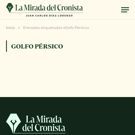
Inicio
»
Entradas etiquetadas «Golfo Pérsico»
GOLFO PÉRSICO