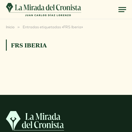
Inicio
»
Entradas etiquetadas «FRS Iberia»
FRS IBERIA