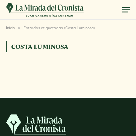
Inicio
»
Entradas etiquetadas «Costa Luminosa»
COSTA LUMINOSA