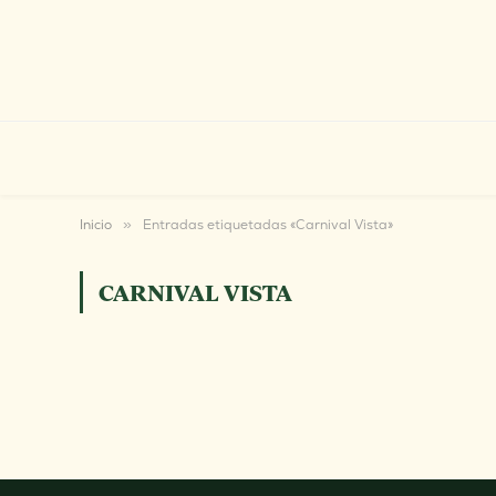
Inicio
»
Entradas etiquetadas «Carnival Vista»
CARNIVAL VISTA