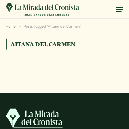
Home
»
Posts Tagged "Aitana del Carmen"
AITANA DEL CARMEN