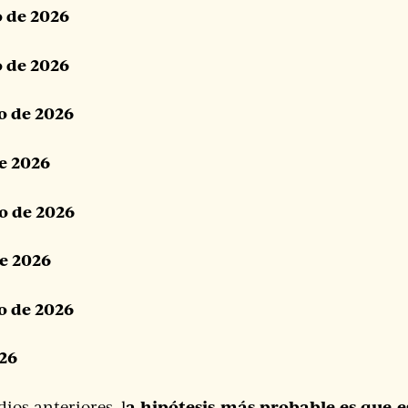
o de 2026
o de 2026
o de 2026
de 2026
ro de 2026
de 2026
o de 2026
026
a hipótesis más probable es que 
ios anteriores, l