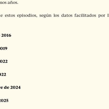
mos años.
e estos episodios, según los datos facilitados por
e 2016
2019
2022
022
e de 2024
2025