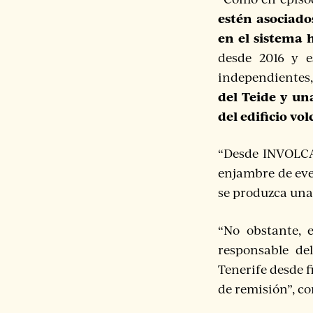
estén asociado
en el sistema 
desde 2016 y e
independientes, 
del Teide y un
del edificio vo
“Desde INVOL
enjambre de eve
se produzca una 
“No obstante, 
responsable de
Tenerife desde f
de remisión”, co