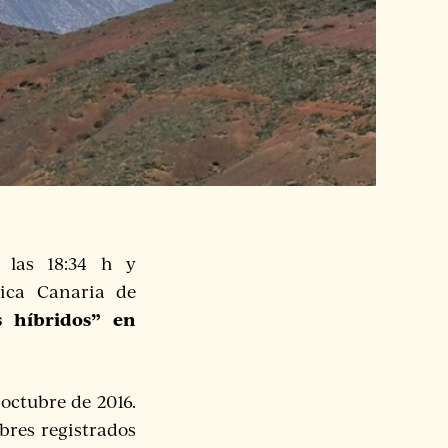
 las 18:34 h y
mica Canaria de
 híbridos” en
 octubre de 2016.
bres registrados