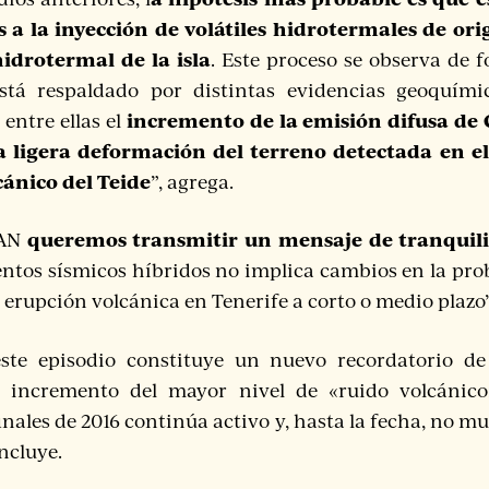
s a la inyección de volátiles hidrotermales de o
hidrotermal de la isla
. Este proceso se observa de 
stá respaldado por distintas evidencias geoquímic
incremento de la emisión difusa de C
entre ellas el
a ligera deformación del terreno detectada en el
lcánico del Teide
”, agrega.
queremos transmitir un mensaje de tranquil
CAN
ntos sísmicos híbridos no implica cambios en la pro
erupción volcánica en Tenerife a corto o medio plazo”
este episodio constituye un nuevo recordatorio de
l incremento del mayor nivel de «ruido volcánico
inales de 2016 continúa activo y, hasta la fecha, no m
ncluye.