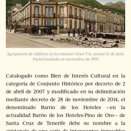
Agrupación de edificios en la entonces Gran Vía, actual 25 de Julio.
Postal fechada en noviembre de 1903
Catalogado como Bien de Interés Cultural en la
categoría de Conjunto Histórico por decreto de 2
de abril de 2007 y modificado en su delimitación
mediante decreto de 28 de noviembre de 2014, el
denominado Barrio de los Hoteles —en la
actualidad Barrio de los Hoteles-Pino de Oro— de
Santa Cruz de Tenerife debe su nombre a la
existencia de una serie de interesantes inmuebles