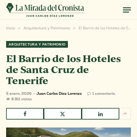
Inicio
»
Arquitectura y Patrimonio
»
El Barrio de los Hoteles de Santa Cruz de Tenerife
ARQUITECTURA Y PATRIMONIO
El Barrio de los Hoteles
de Santa Cruz de
Tenerife
5 enero, 2026
Juan Carlos Diaz Lorenzo
1 comentario
8.911
vistas