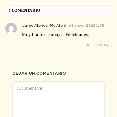
1
COMENTARIO
Jaime Allende (Mc Allen)
el
3 enero, 2026 11:06
Muy buenos trabajos. Felicidades.
RESPONDER
DEJAR UN COMENTARIO