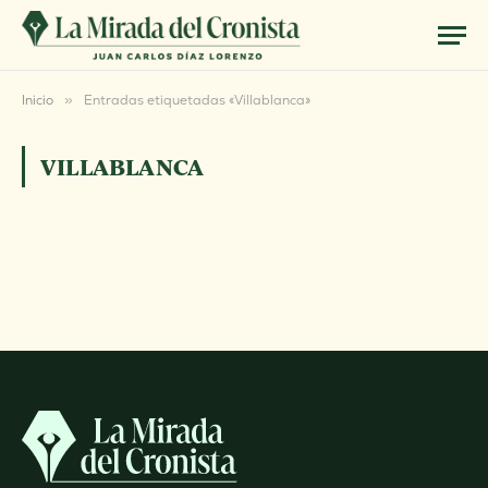
Inicio
»
Entradas etiquetadas «Villablanca»
VILLABLANCA