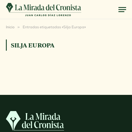
Inicio
»
Entradas etiquetadas «Silja Europa»
SILJA EUROPA