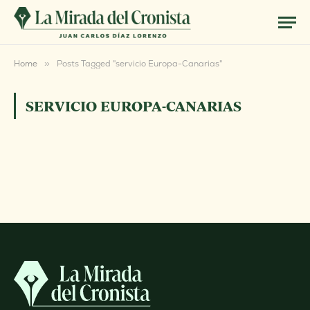
Home
»
Posts Tagged "servicio Europa-Canarias"
SERVICIO EUROPA-CANARIAS