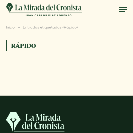
Inicio
»
Entradas etiquetadas «Rápido»
RÁPIDO