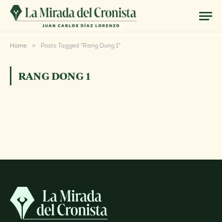
Home
»
Posts Tagged "Rang Dong 1"
RANG DONG 1