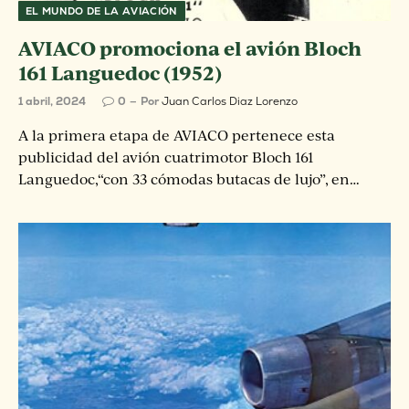
EL MUNDO DE LA AVIACIÓN
AVIACO promociona el avión Bloch
161 Languedoc (1952)
1 abril, 2024
0
Por
Juan Carlos Diaz Lorenzo
A la primera etapa de AVIACO pertenece esta
publicidad del avión cuatrimotor Bloch 161
Languedoc,“con 33 cómodas butacas de lujo”, en…