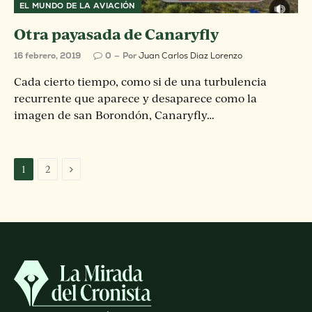
EL MUNDO DE LA AVIACIÓN
Otra payasada de Canaryfly
16 febrero, 2019
0
Por
Juan Carlos Diaz Lorenzo
Cada cierto tiempo, como si de una turbulencia
recurrente que aparece y desaparece como la
imagen de san Borondón, Canaryfly…
Next
1
2