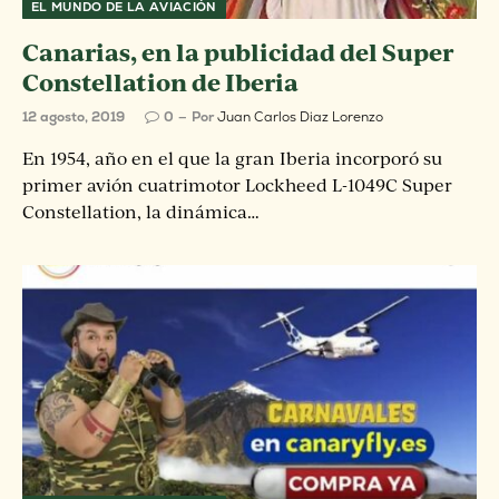
EL MUNDO DE LA AVIACIÓN
Canarias, en la publicidad del Super
Constellation de Iberia
12 agosto, 2019
0
Por
Juan Carlos Diaz Lorenzo
En 1954, año en el que la gran Iberia incorporó su
primer avión cuatrimotor Lockheed L-1049C Super
Constellation, la dinámica…