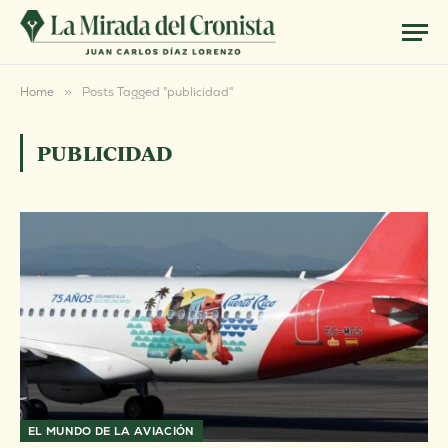
Home
»
Posts Tagged "publicidad"
PUBLICIDAD
EL MUNDO DE LA AVIACIÓN