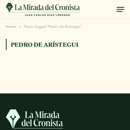
Home
»
Posts Tagged "Pedro de Arístegui"
PEDRO DE ARÍSTEGUI