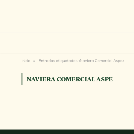
Inicio
»
Entradas etiquetadas «Naviera Comercial Aspe»
NAVIERA COMERCIAL ASPE