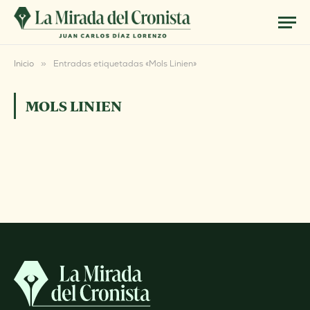
Inicio
»
Entradas etiquetadas «Mols Linien»
MOLS LINIEN