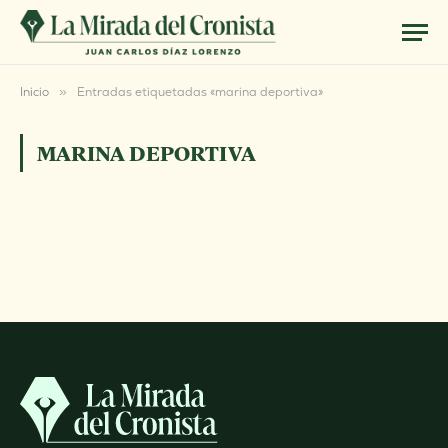
Inicio
»
Entradas etiquetadas «marina deportiva»
MARINA DEPORTIVA