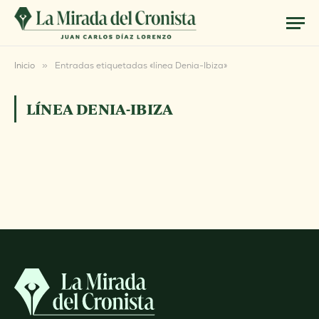
Inicio
»
Entradas etiquetadas «línea Denia-Ibiza»
LÍNEA DENIA-IBIZA