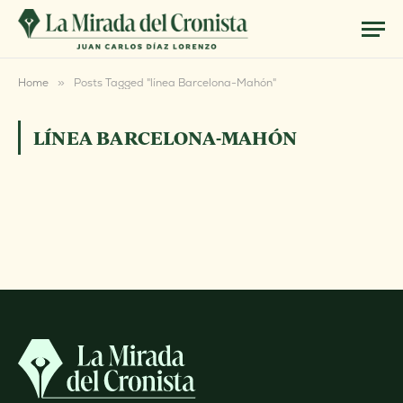
Home
»
Posts Tagged "línea Barcelona-Mahón"
LÍNEA BARCELONA-MAHÓN