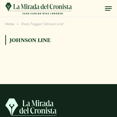
Home
»
Posts Tagged "Johnson Line"
JOHNSON LINE