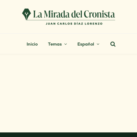
Inicio
Temas
Español