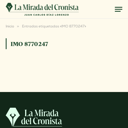
Inicio
»
Entradas etiquetadas «IMO 8770247»
IMO 8770247