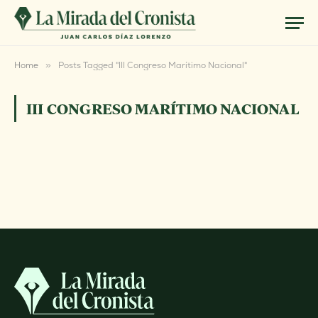
Home
»
Posts Tagged "III Congreso Marítimo Nacional"
III CONGRESO MARÍTIMO NACIONAL