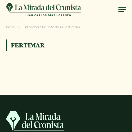
Inicio
»
Entradas etiquetadas «Fertimar»
FERTIMAR