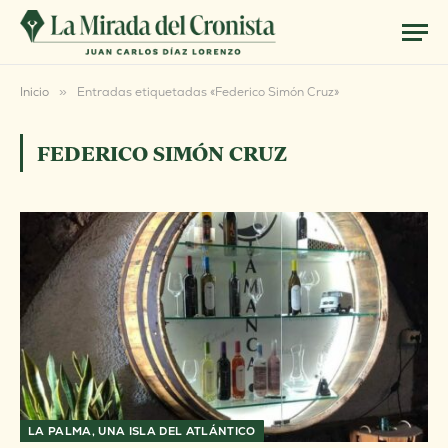
Inicio
»
Entradas etiquetadas «Federico Simón Cruz»
FEDERICO SIMÓN CRUZ
LA PALMA, UNA ISLA DEL ATLÁNTICO