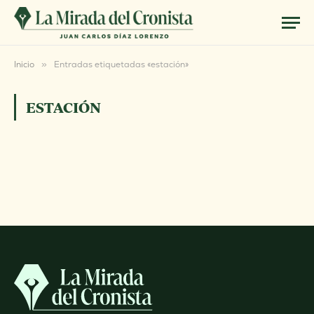
Inicio
»
Entradas etiquetadas «estación»
ESTACIÓN