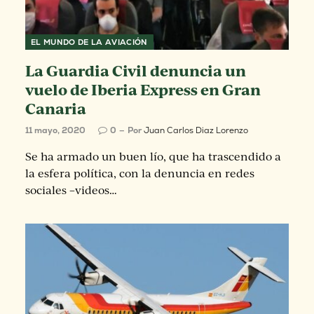
EL MUNDO DE LA AVIACIÓN
La Guardia Civil denuncia un
vuelo de Iberia Express en Gran
Canaria
11 mayo, 2020
0
Por
Juan Carlos Diaz Lorenzo
Se ha armado un buen lío, que ha trascendido a
la esfera política, con la denuncia en redes
sociales –videos…