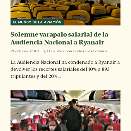
EL MUNDO DE LA AVIACIÓN
Solemne varapalo salarial de la
Audiencia Nacional a Ryanair
21 octubre, 2021
0
Por
Juan Carlos Diaz Lorenzo
La Audiencia Nacional ha condenado a Ryanair a
devolver los recortes salariales del 10% a 893
tripulantes y del 20%…