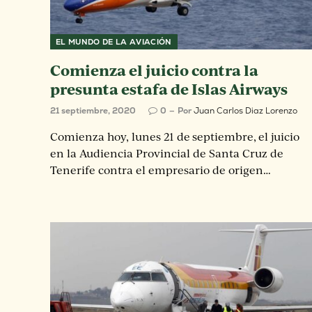
EL MUNDO DE LA AVIACIÓN
Comienza el juicio contra la
presunta estafa de Islas Airways
21 septiembre, 2020
0
Por
Juan Carlos Diaz Lorenzo
Comienza hoy, lunes 21 de septiembre, el juicio
en la Audiencia Provincial de Santa Cruz de
Tenerife contra el empresario de origen…