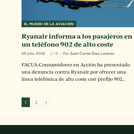
EL MUNDO DE LA AVIACIÓN
Ryanair informa a los pasajeros en
un teléfono 902 de alto coste
25 julio, 2018
0
Por
Juan Carlos Diaz Lorenzo
FACUA-Consumidores en Acción ha presentado
una denuncia contra Ryanair por ofrecer una
línea telefónica de alto coste con prefijo 902…
Siguiente
1
2