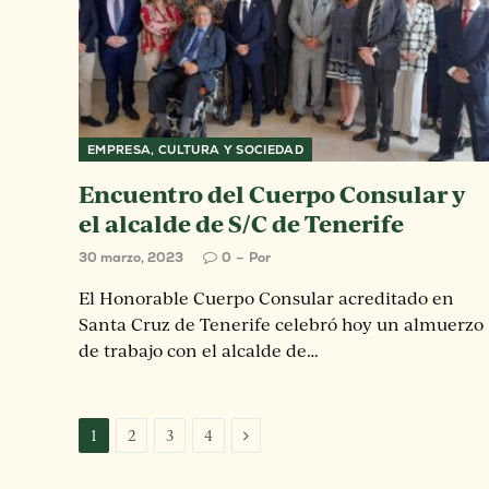
EMPRESA, CULTURA Y SOCIEDAD
Encuentro del Cuerpo Consular y
el alcalde de S/C de Tenerife
30 marzo, 2023
0
Por
El Honorable Cuerpo Consular acreditado en
Santa Cruz de Tenerife celebró hoy un almuerzo
de trabajo con el alcalde de…
Next
1
2
3
4