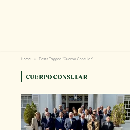
Home
»
Posts Tagged "Cuerpo Consular"
CUERPO CONSULAR