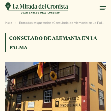
Inicio
»
Entradas etiquetadas «Consulado de Alemania en La Palma»
CONSULADO DE ALEMANIA EN LA
PALMA