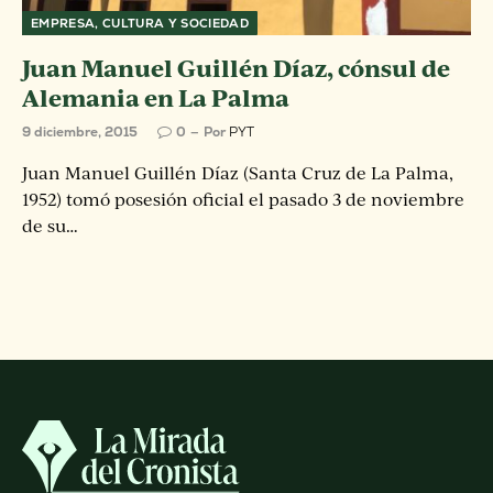
EMPRESA, CULTURA Y SOCIEDAD
Juan Manuel Guillén Díaz, cónsul de
Alemania en La Palma
9 diciembre, 2015
0
Por
PYT
Juan Manuel Guillén Díaz (Santa Cruz de La Palma,
1952) tomó posesión oficial el pasado 3 de noviembre
de su…