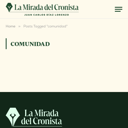
Home
»
Posts Tagged "comunidad"
COMUNIDAD