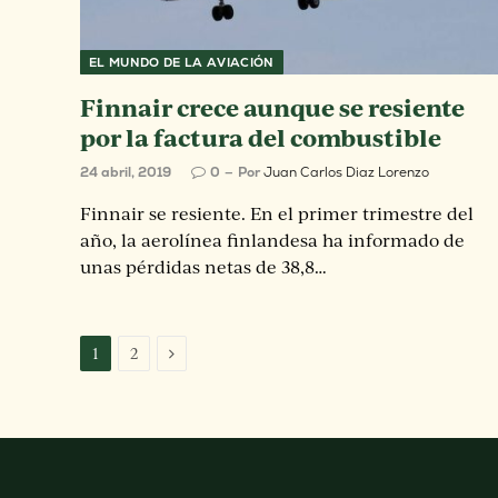
EL MUNDO DE LA AVIACIÓN
Finnair crece aunque se resiente
por la factura del combustible
24 abril, 2019
0
Por
Juan Carlos Diaz Lorenzo
Finnair se resiente. En el primer trimestre del
año, la aerolínea finlandesa ha informado de
unas pérdidas netas de 38,8…
Next
1
2