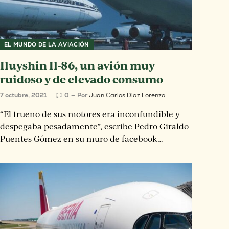
EL MUNDO DE LA AVIACIÓN
Iluyshin Il-86, un avión muy
ruidoso y de elevado consumo
7 octubre, 2021
0
Por
Juan Carlos Diaz Lorenzo
“El trueno de sus motores era inconfundible y
despegaba pesadamente”, escribe Pedro Giraldo
Puentes Gómez en su muro de facebook…