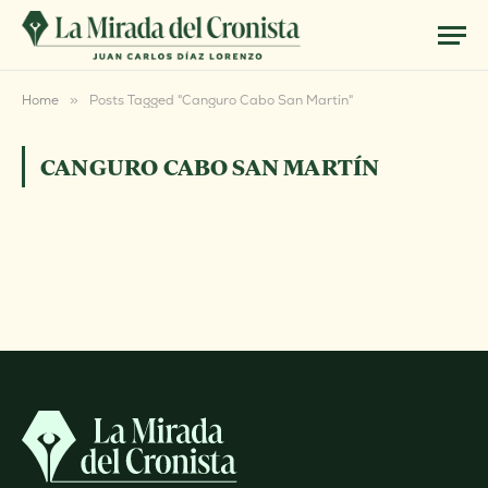
Home
»
Posts Tagged "Canguro Cabo San Martín"
CANGURO CABO SAN MARTÍN