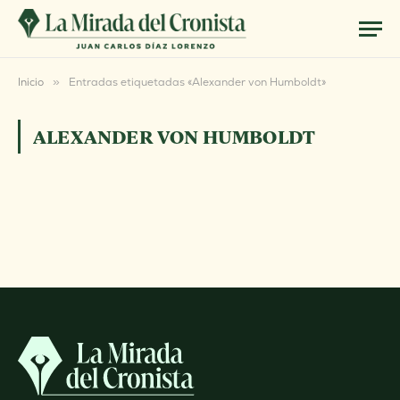
Inicio
»
Entradas etiquetadas «Alexander von Humboldt»
ALEXANDER VON HUMBOLDT