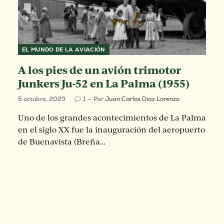
EL MUNDO DE LA AVIACIÓN
A los pies de un avión trimotor
Junkers Ju-52 en La Palma (1955)
5 octubre, 2023
1
Por
Juan Carlos Diaz Lorenzo
Uno de los grandes acontecimientos de La Palma
en el siglo XX fue la inauguración del aeropuerto
de Buenavista (Breña…