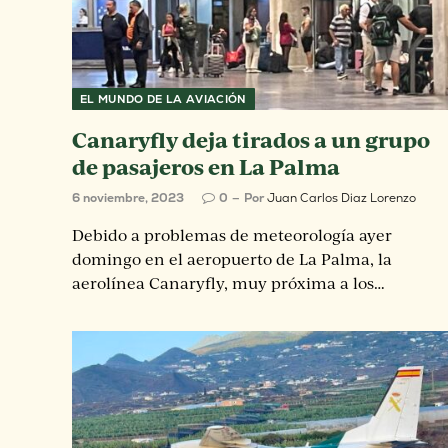
EL MUNDO DE LA AVIACIÓN
Canaryfly deja tirados a un grupo
de pasajeros en La Palma
6 noviembre, 2023
0
Por
Juan Carlos Diaz Lorenzo
Debido a problemas de meteorología ayer
domingo en el aeropuerto de La Palma, la
aerolínea Canaryfly, muy próxima a los…