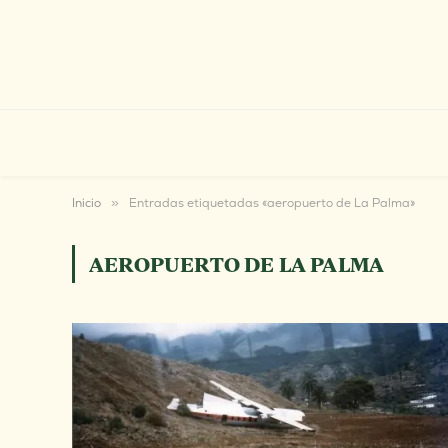
Inicio
»
Entradas etiquetadas «aeropuerto de La Palma»
AEROPUERTO DE LA PALMA