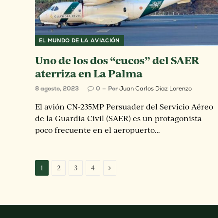
EL MUNDO DE LA AVIACIÓN
Uno de los dos “cucos” del SAER
aterriza en La Palma
8 agosto, 2023
0
Por
Juan Carlos Diaz Lorenzo
El avión CN-235MP Persuader del Servicio Aéreo
de la Guardia Civil (SAER) es un protagonista
poco frecuente en el aeropuerto…
Siguiente
1
2
3
4